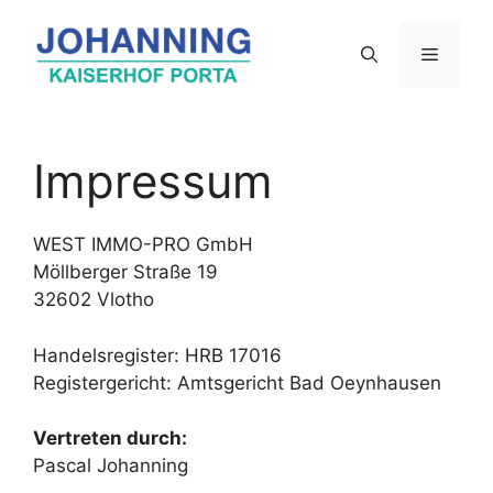
Zum
Inhalt
Menü
springen
Impressum
WEST IMMO-PRO GmbH
Möllberger Straße 19
32602 Vlotho
Handelsregister: HRB 17016
Registergericht: Amtsgericht Bad Oeynhausen
Vertreten durch:
Pascal Johanning